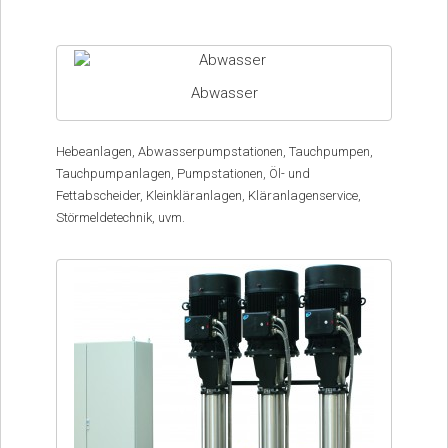
Abwasser
Hebeanlagen, Abwasserpumpstationen, Tauchpumpen,
Tauchpumpanlagen, Pumpstationen, Öl- und
Fettabscheider, Kleinkläranlagen, Kläranlagenservice,
Störmeldetechnik, uvm.