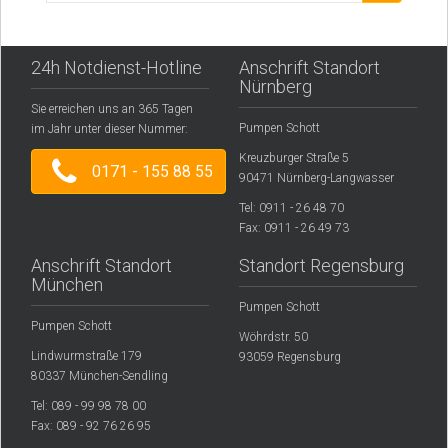
24h Notdienst-Hotline
Anschrift Standort
Nürnberg
Sie erreichen uns an 365 Tagen
Pumpen Schott
im Jahr unter dieser Nummer:
Kreuzburger Straße 5
0171 - 155 88 55
90471 Nürnberg-Langwasser
Tel: 0911 - 26 48 70
Fax: 0911 - 26 49 73
Anschrift Standort
Standort Regensburg
München
Pumpen Schott
Pumpen Schott
Wöhrdstr. 50
Lindwurmstraße 179
93059 Regensburg
80337 München-Sendling
Tel: 089 - 99 98 78 00
Fax: 089 - 92 76 26 95